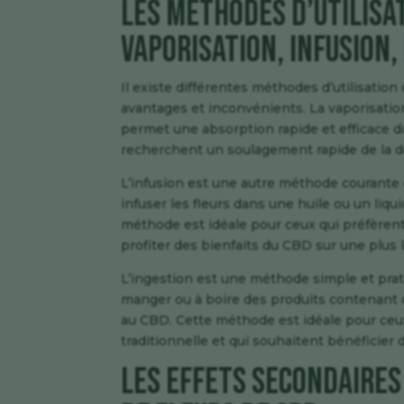
Les méthodes d’utilisat
vaporisation, infusion,
Il existe différentes méthodes d’utilisatio
avantages et inconvénients. La vaporisation
permet une absorption rapide et efficace du
recherchent un soulagement rapide de la do
L’infusion est une autre méthode courante d
infuser les fleurs dans une huile ou un li
méthode est idéale pour ceux qui préfèren
profiter des bienfaits du CBD sur une plus
L’ingestion est une méthode simple et prati
manger ou à boire des produits contenant d
au CBD. Cette méthode est idéale pour ce
traditionnelle et qui souhaitent bénéficier
Les effets secondaires 