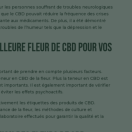
r les personnes souffrant de troubles neurologiques
 que le CBD pouvait réduire la fréquence des crises
stante aux médicaments. De plus, il a été démontré
 troubles de l’humeur tels que la dépression et le
lleure fleur de CBD pour vos
portant de prendre en compte plusieurs facteurs.
 teneur en CBD de la fleur. Plus la teneur en CBD est
nt importants. Il est également important de vérifier
éviter les effets psychoactifs.
tivement les étiquettes des produits de CBD.
nce de la fleur, les méthodes de culture et
 laboratoire effectués pour garantir la qualité et la