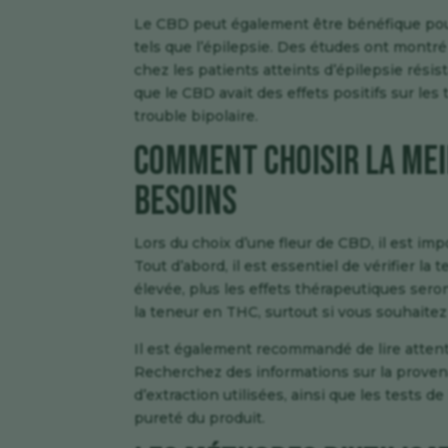
Le CBD peut également être bénéfique pou
tels que l’épilepsie. Des études ont montré
chez les patients atteints d’épilepsie rési
que le CBD avait des effets positifs sur les
trouble bipolaire.
Comment choisir la mei
besoins
Lors du choix d’une fleur de CBD, il est im
Tout d’abord, il est essentiel de vérifier la
élevée, plus les effets thérapeutiques sero
la teneur en THC, surtout si vous souhaitez 
Il est également recommandé de lire atten
Recherchez des informations sur la provena
d’extraction utilisées, ainsi que les tests de
pureté du produit.