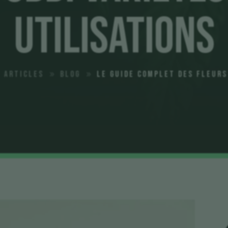
Utilisations
Articles
Blog
Le Guide Complet des Fleurs
9
9