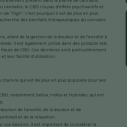
turellement présent dans la plante de cannabis.
cannabis, le CBD n’a pas d’effets psychoactifs et
de “high”. C’est pourquoi il est de plus en plus
echerche des bienfaits thérapeutiques du cannabis
s, allant de la gestion de la douleur et de l’anxiété à
érale. Il est également utilisé dans des produits tels
es fleurs de CBD. Ces dernières sont particulièrement
 leur facilité d’utilisation.
chanvre qui est de plus en plus populaire pour ses
e CBD, notamment Sativa, Indica et Hybrides, qui ont
t.
ction de l’anxiété, de la douleur et de
sommeil et de la relaxation.
r vos besoins, il est important de considérer la