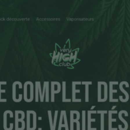
ck découverte
Accessoires
Vaporisateurs
de Complet des
 CBD: Variétés