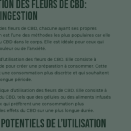
ion des fleurs de CBD:
 ingestion
n des fleurs de CBD, chacune ayant ses propres
 est l’une des méthodes les plus populaires car elle
 CBD dans le corps. Elle est idéale pour ceux qui
uleur ou de l’anxiété.
’utilisation des fleurs de CBD. Elle consiste à
quide pour créer une préparation à consommer. Cette
t une consommation plus discrète et qui souhaitent
 longue période.
que d’utilisation des fleurs de CBD. Elle consiste à
u CBD, tels que des gélules ou des aliments infusés
ux qui préfèrent une consommation plus
 des effets du CBD sur une plus longue durée.
potentiels de l’utilisation