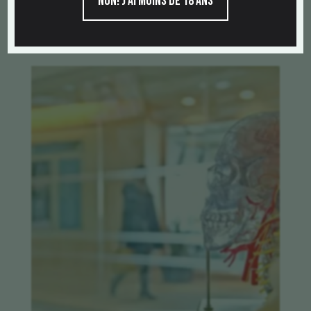
Non! j'ai moins de 18 ans
Autres articles