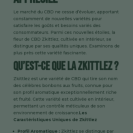
Le marché du CBD ne cesse d’évoluer, apportant
constamment de nouvelles variétés pour
satisfaire les goûts et besoins variés des
consommateurs. Parmi ces nouvelles étoiles, la
fleur de
CBD Zkittlez
, cultivée en intérieur, se
distingue par ses qualités uniques. Examinons de
plus près cette variété fascinante.
Qu’est-ce que la Zkittlez ?
Zkittlez
est une variété de CBD qui tire son nom
des célèbres bonbons aux fruits, connue pour
son profil aromatique exceptionnellement riche
et fruité. Cette variété est cultivée en intérieur,
permettant un contrôle méticuleux de son
environnement de croissance.
Les
Caractéristiques Uniques de Zkittlez
Profil Aromatique :
Zkittlez
se distingue par