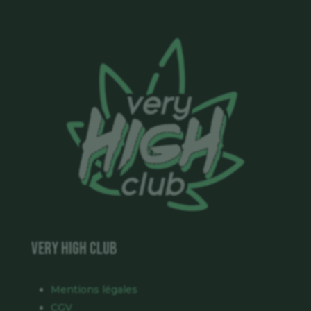
VERY HIGH CLUB
Mentions légales
CGV