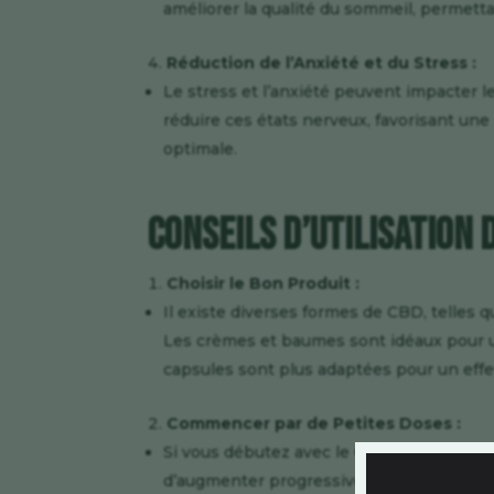
améliorer la qualité du sommeil, permett
Réduction de l’Anxiété et du Stress :
Le stress et l’anxiété peuvent impacter 
réduire ces états nerveux, favorisant un
optimale.
Conseils d’Utilisation 
Choisir le Bon Produit :
Il existe diverses formes de CBD, telles qu
Les crèmes et baumes sont idéaux pour un
capsules sont plus adaptées pour un effe
Commencer par de Petites Doses :
Si vous débutez avec le CBD, il est cons
d’augmenter progressivement en fonction