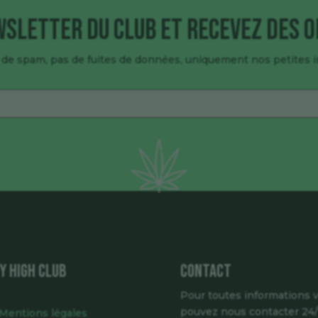
wsletter du club et recevez des o
 de spam, pas de fuites de données, uniquement nos petites i
Y HIGH CLUB
Contact
Pour toutes informations 
pouvez nous contacter 24
Mentions légales