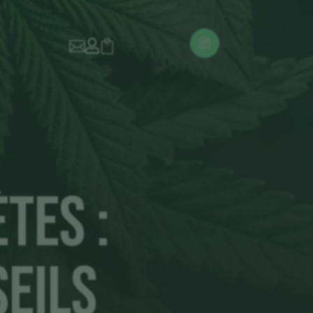



tes :
seils