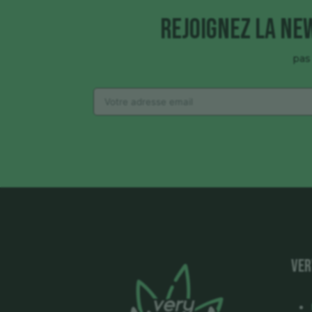
Rejoignez la ne
pas
VER