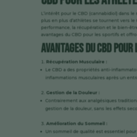
CBD pour les Athlèt
L’intérêt pour le CBD (cannabidiol) dans le
plus en plus d’athlètes se tournent vers le
performance, la récupération et le bien-êtr
avantages du CBD pour les sportifs et offron
Avantages du CBD pour 
Récupération Musculaire :
Le CBD a des propriétés anti-inflammatoir
inflammations musculaires après un entr
Gestion de la Douleur :
Contrairement aux analgésiques traditionn
gestion de la douleur, sans les effets sec
Amélioration du Sommeil :
Un sommeil de qualité est essentiel pour