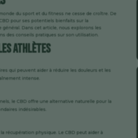
es
 monde du sport et du fitness ne cesse de croître. De
 CBD pour ses potentiels bienfaits sur la
e général. Dans cet article, nous explorons les
s des conseils pratiques sur son utilisation.
les Athlètes
es qui peuvent aider à réduire les douleurs et les
aînement intense.
els, le CBD offre une alternative naturelle pour la
ondaires indésirables.
 la récupération physique. Le CBD peut aider à