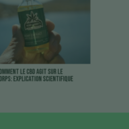
omment le CBD agit sur le
orps: explication scientifique