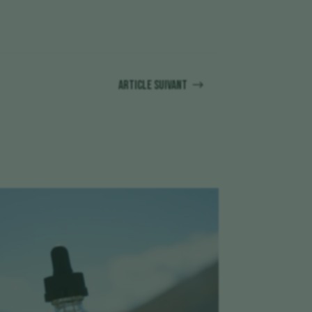
Article suivant
$