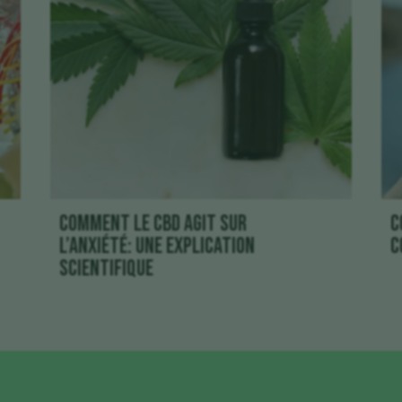
Comment le CBD agit sur
C
l’anxiété: une explication
c
scientifique