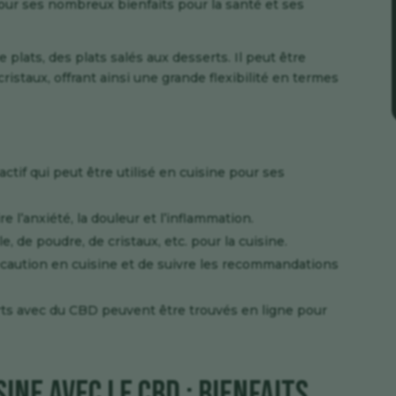
 pour ses nombreux bienfaits pour la santé et ses
 plats, des plats salés aux desserts. Il peut être
ristaux, offrant ainsi une grande flexibilité en termes
if qui peut être utilisé en cuisine pour ses
e l’anxiété, la douleur et l’inflammation.
, de poudre, de cristaux, etc. pour la cuisine.
écaution en cuisine et de suivre les recommandations
rts avec du CBD peuvent être trouvés en ligne pour
ine avec le CBD : bienfaits