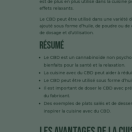
est de plus en plus utilisé dans la cuisine
effets relaxants.
Le CBD peut être utilisé dans une variété de
ajouté sous forme d’huile, de poudre ou de c
de dosage et d’utilisation.
Résumé
Le CBD est un cannabinoïde non psychoact
bienfaits pour la santé et la relaxation.
La cuisine avec du CBD peut aider à réduir
Le CBD peut être utilisé sous forme d’huile
Il est important de doser le CBD avec pr
du fabricant.
Des exemples de plats salés et de desse
inspirer la cuisine avec du CBD.
Les avantages de la cuis