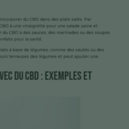
’incorporer du CBD dans des plats salés. Par
 CBD à une vinaigrette pour une salade saine et
r du CBD à des sauces, des marinades ou des soupes
nfaits pour la santé.
 plats à base de légumes, comme des sautés ou des
eurs terreuses des légumes et peut ajouter une
vec du CBD : exemples et