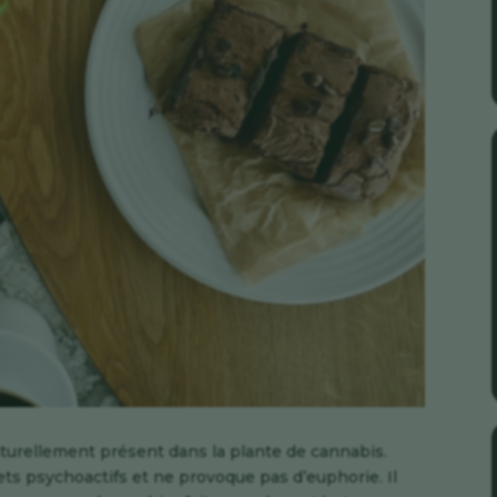
turellement présent dans la plante de cannabis.
ets psychoactifs et ne provoque pas d’euphorie. Il