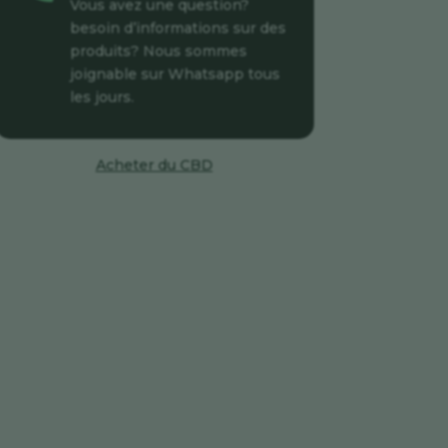
Vous avez une question?
besoin d’informations sur des
produits? Nous sommes
joignable sur Whatsapp tous
les jours.
Acheter du CBD