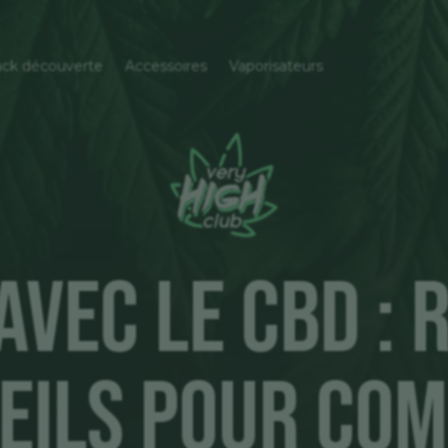
ck découverte
Accessoires
Vaporisateurs
avec le CBD :
seils pour Co