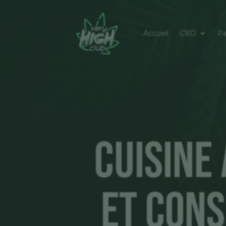
Accueil
CBD
Pa
Cuisine 
et Con