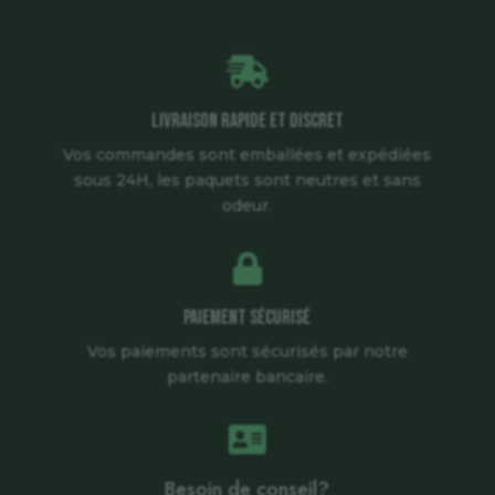

Livraison rapide et discret
Vos commandes sont emballées et expédiées
sous 24H, les paquets sont neutres et sans
odeur.

Paiement sécurisé
Vos paiements sont sécurisés par notre
partenaire bancaire.

Besoin de conseil?