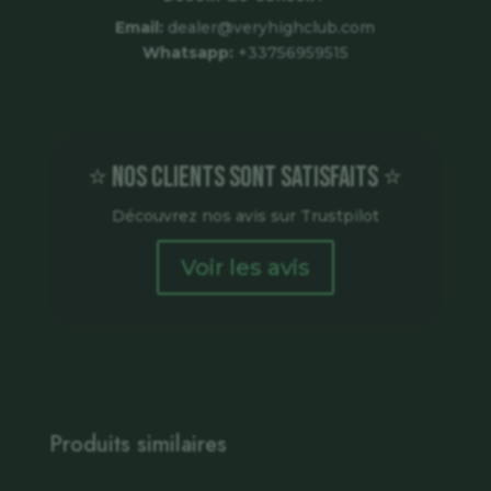
Email:
dealer@veryhighclub.com
Whatsapp:
+33756959515
⭐ Nos clients sont satisfaits ⭐
Découvrez nos avis sur Trustpilot
Voir les avis
Produits similaires