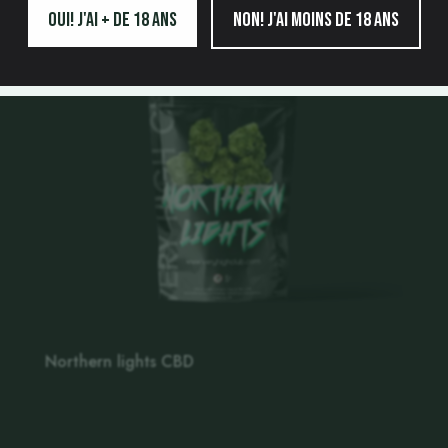
Oui! j'ai + de 18 ans
Non! j'ai moins de 18 ans
Northern lights CBD