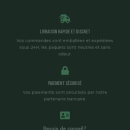

Livraison rapide et discret
Vos commandes sont emballées et expédiées
sous 24H, les paquets sont neutres et sans
odeur.

Paiement sécurisé
Vos paiements sont sécurisés par notre
partenaire bancaire.

Besoin de conseil?