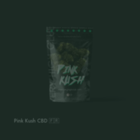
Pink Kush CBD 🇫🇷