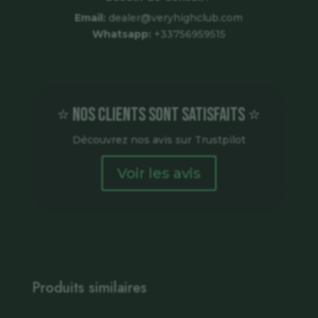
Email:
dealer@veryhighclub.com
Whatsapp:
+33756959515
⭐ Nos clients sont satisfaits ⭐
Découvrez nos avis sur Trustpilot
Voir les avis
Produits similaires