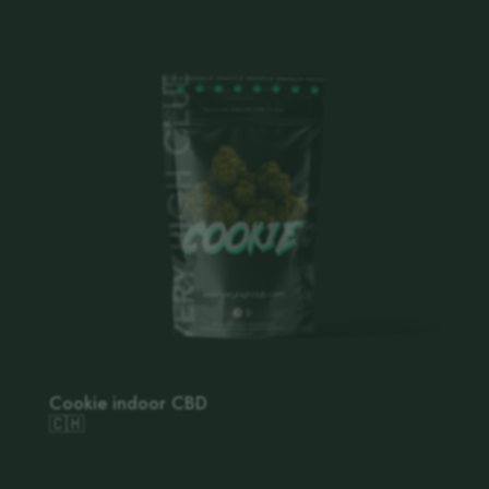
Cookie indoor CBD
🇨🇭