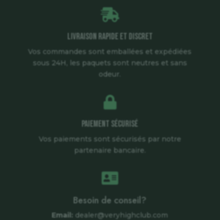

Livraison rapide et discret
Vos commandes sont emballées et expédiées
sous 24H, les paquets sont neutres et sans
odeur.

Paiement sécurisé
Vos paiements sont sécurisés par notre
partenaire bancaire.

Besoin de conseil?
Email:
dealer@veryhighclub.com