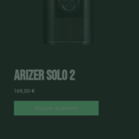
Arizer Solo 2
169,00
€
Ajouter au panier