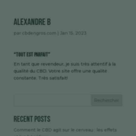
Alexandre B
par
cbdengros.com
|
Jan 15, 2023
“Tout est parfait”
En tant que revendeur, je suis très attentif à la
qualité du CBD. Votre site offre une qualité
constante. Très satisfait!
Rechercher
Recent Posts
Comment le CBD agit sur le cerveau : les effets