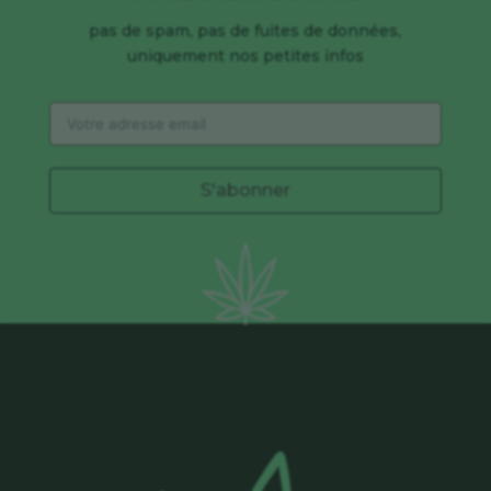
pas de spam, pas de fuites de données,
uniquement nos petites infos
S'abonner