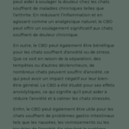
peut aider à soulager la douleur chez les chats
souffrant de maladies chroniques telles que
l’arthrite. En réduisant l’inflammation et en
agissant comme un analgésique naturel, le CBD
peut offrir un soulagement significatif aux chats
souffrant de douleur chronique.
En outre, le CBD peut également être bénéfique
pour les chats souffrant d’anxiété ou de stress.
Que ce soit en raison de la séparation, des
tempêtes ou d’autres déclencheurs, de
nombreux chats peuvent souffrir d’anxiété, ce
qui peut avoir un impact négatif sur leur bien-
être général. Le CBD a été étudié pour ses effets
anxiolytiques, ce qui signifie qu’il peut aider à
réduire l’anxiété et à calmer les chats stressés.
Enfin, le CBD peut également être utile pour les
chats souffrant de problèmes gastro-intestinaux
tels que les nausées, les vomissements ou les
troubles de l’appétit. En régulant le système