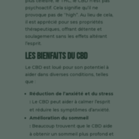
plus célèbre, le THC, le CBD n’est pas
psychoactif. Cela signifie qu’il ne
provoque pas de “high”. Au lieu de cela,
il est apprécié pour ses propriétés
thérapeutiques, offrant détente et
soulagement sans les effets altérant
l’esprit.
Les Bienfaits du CBD
Le CBD est loué pour son potentiel à
aider dans diverses conditions, telles
que :
Réduction de l’anxiété et du stress
:
Le CBD peut aider à calmer l’esprit
et réduire les symptômes d’anxiété.
Amélioration du sommeil
:
Beaucoup trouvent que le CBD aide
à obtenir un sommeil plus profond et